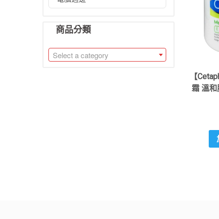
商品分類
Select a category
【Ceta
霜 溫和