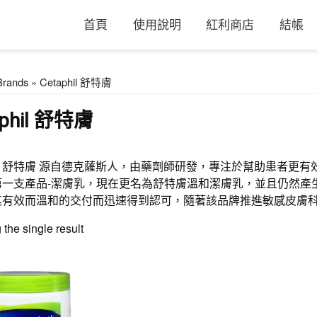
首頁
使用說明
紅利商店
結帳
Brands » Cetaphil 舒特膚
aphil 舒特膚
phil 舒特膚 源自德克薩斯人，由藥劑師研發，專注於幫助患者更有
第一支產品-潔膚乳，現在更名為舒特膚溫和潔膚乳，並且仍然產
其有效而溫和的交付而迅速得到認可，隨著該品牌推進敏感皮膚
the single result