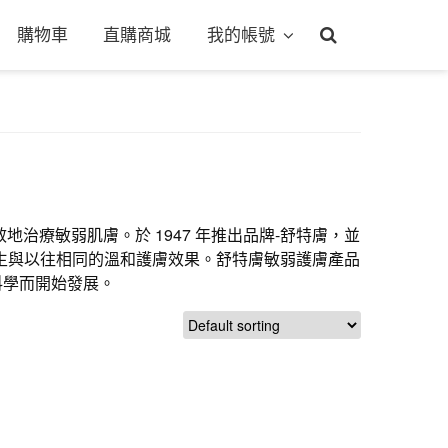
購物車
直購商城
我的帳號
效地治療敏弱肌膚。於 1947 年推出品牌-舒特膚，並
生與以往相同的溫和護膚效果。舒特膚敏弱護膚產品
科學而開始發展。