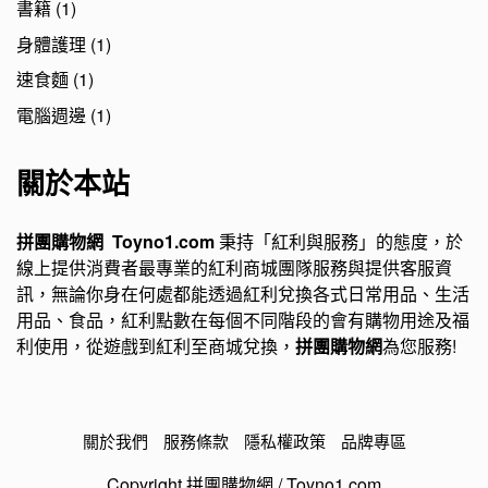
書籍
(1)
身體護理
(1)
速食麵
(1)
電腦週邊
(1)
關於本站
拼團購物網 Toyno1.com
秉持「紅利與服務」的態度，於
線上提供消費者最專業的紅利商城團隊服務與提供客服資
訊，無論你身在何處都能透過紅利兌換各式日常用品、生活
用品、食品，紅利點數在每個不同階段的會有購物用途及福
利使用，從遊戲到紅利至商城兌換，
拼團購物網
為您服務!
關於我們
服務條款
隱私權政策
品牌專區
Copyright 拼團購物網 / Toyno1.com