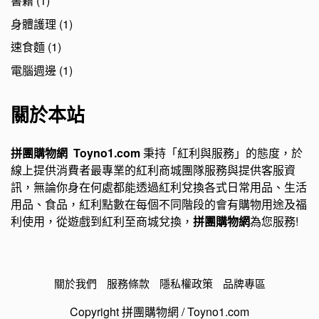
書籍
(1)
身體護理
(1)
速食麵
(1)
電腦週邊
(1)
關於本站
拼團購物網 Toyno1.com
秉持「紅利與服務」的態度，於
線上提供消費者最專業的紅利商城團隊服務與提供客服資
訊，無論你身在何處都能透過紅利兌換各式日常用品、生活
用品、食品，紅利點數在每個不同階段的會有購物用途及福
利使用，從遊戲到紅利至商城兌換，
拼團購物網
為您服務!
關於我們
服務條款
隱私權政策
品牌專區
Copyright 拼團購物網 / Toyno1.com