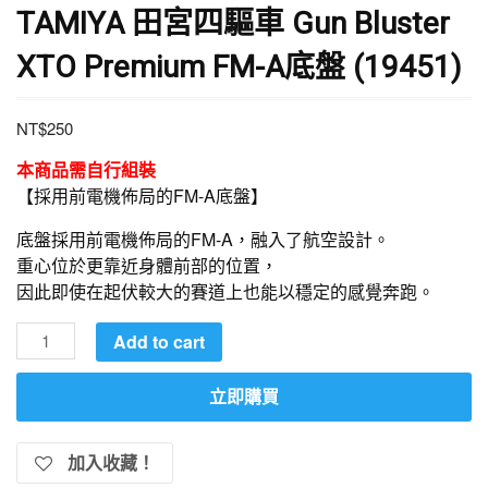
TAMIYA 田宮四驅車 Gun Bluster
XTO Premium FM-A底盤 (19451)
NT$
250
本商品需自行組裝
【採用前電機佈局的FM-A底盤】
底盤採用前電機佈局的FM-A，融入了航空設計。
重心位於更靠近身體前部的位置，
因此即使在起伏較大的賽道上也能以穩定的感覺奔跑。
TAMIYA
Add to cart
田
宮
立即購買
四
驅
加入收藏！
車