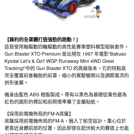
【鋒利的全罩體打造強勁的跑動！]
這是使用軸驅動四輪驅動的高性能賽車塑料模型組裝套件。
Gun Blaster XTO Premium 是出現在 1997 年電影“Bakuso
Kyodai Let’s & Go!! WGP Runaway Mini 4WD Great
Tracking!”中的 Gun Blaster XTO 的高級版本。它的特點是
完全覆蓋前後輪胎的前罩、縮小的駕駛艙側以及調節風流的
拱形後翼。
機身由藍色 ABS 樹脂製成。帶有以黑色為基礎從黃色變為
紅色的圖形的標記和前照燈準備了金屬貼紙。
【採用前電機佈局的FM-A底盤】
底盤採用前電機佈局的FM-A，融入了航空設計。重心位於
更靠近身體前部的位置，因此即使在起伏較大的賽道上也能